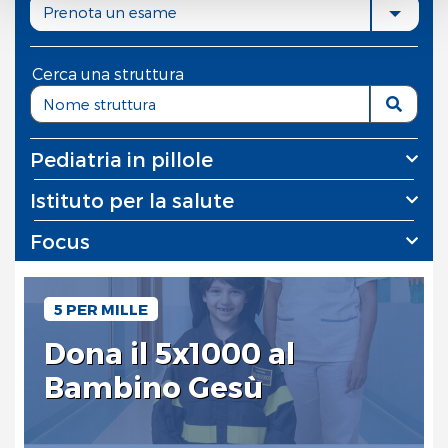
Prenota un esame
"
Rifiuta tutto
", invece, verranno utilizzati i soli cookie
tecnici.
Cerca una struttura
Pediatria in pillole
Istituto per la salute
Focus
5 PER MILLE
Dona il 5x1000 al
Bambino Gesù