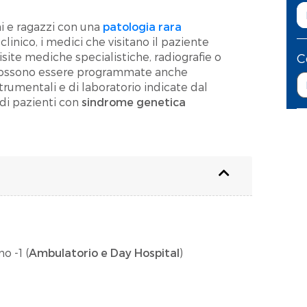
i e ragazzi con una
patologia rara
clinico, i medici che visitano il paziente
site mediche specialistiche, radiografie o
C
. Possono essere programmate anche
trumentali e di laboratorio indicate dal
di pazienti con
sindrome genetica
o -1 (
Ambulatorio e Day Hospital
)