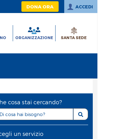
DONA ORA
ACCEDI
INO
ORGANIZZAZIONE
SANTA SEDE
he cosa stai cercando?
cegli un servizio