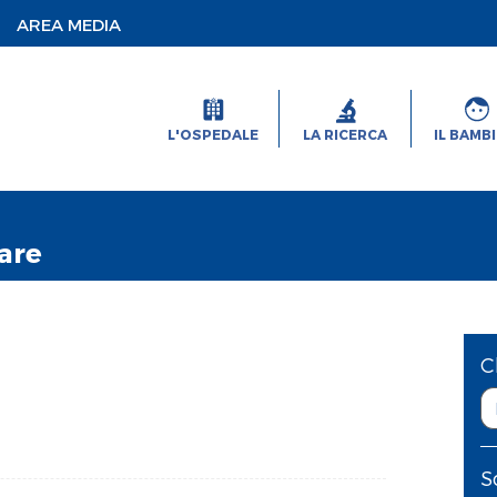
AREA MEDIA
L'OSPEDALE
LA RICERCA
IL BAMB
are
C
S