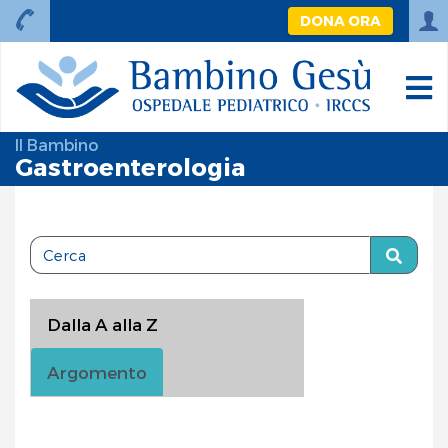
DONA ORA
Il Bambino
Gastroenterologia
Dalla A alla Z
Argomento