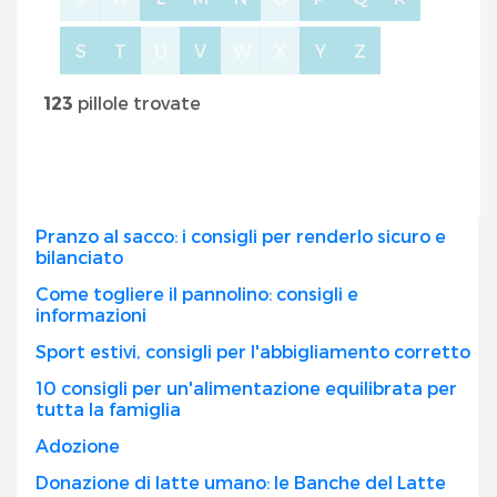
S
T
U
V
W
X
Y
Z
123
pillole trovate
Pranzo al sacco: i consigli per renderlo sicuro e
bilanciato
Come togliere il pannolino: consigli e
informazioni
Sport estivi, consigli per l'abbigliamento corretto
10 consigli per un'alimentazione equilibrata per
tutta la famiglia
Adozione
Donazione di latte umano: le Banche del Latte