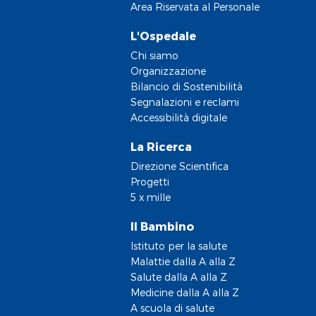
Area Riservata al Personale
L'Ospedale
Chi siamo
Organizzazione
Bilancio di Sostenibilità
Segnalazioni e reclami
Accessibilità digitale
La Ricerca
Direzione Scientifica
Progetti
5 x mille
Il Bambino
Istituto per la salute
Malattie dalla A alla Z
Salute dalla A alla Z
Medicine dalla A alla Z
A scuola di salute