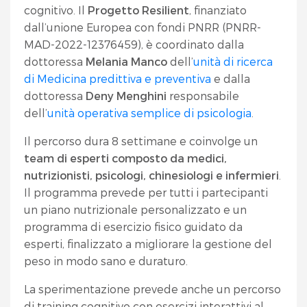
cognitivo. Il
Progetto Resilient
, finanziato
dall’unione Europea con fondi PNRR (PNRR-
MAD-2022-12376459), è coordinato dalla
dottoressa
Melania Manco
dell’
unità di ricerca
di Medicina predittiva e preventiva
e dalla
dottoressa
Deny Menghini
responsabile
dell’
unità operativa semplice di psicologia
.
Il percorso dura 8 settimane e coinvolge un
team di esperti composto da medici,
nutrizionisti, psicologi, chinesiologi e infermieri
.
Il programma prevede per tutti i partecipanti
un piano nutrizionale personalizzato e un
programma di esercizio fisico guidato da
esperti, finalizzato a migliorare la gestione del
peso in modo sano e duraturo.
La sperimentazione prevede anche un percorso
di training cognitivo con esercizi interattivi al