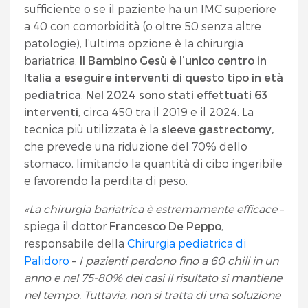
sufficiente o se il paziente ha un IMC superiore
a 40 con comorbidità (o oltre 50 senza altre
patologie), l’ultima opzione è la chirurgia
bariatrica.
Il Bambino Gesù è l’unico centro in
Italia a eseguire interventi di questo tipo in età
pediatrica
.
Nel 2024 sono stati effettuati 63
interventi
, circa 450 tra il 2019 e il 2024. La
tecnica più utilizzata è la
sleeve gastrectomy,
che prevede una riduzione del 70% dello
stomaco, limitando la quantità di cibo ingeribile
e favorendo la perdita di peso.
«La chirurgia bariatrica è estremamente efficace
–
spiega il dottor
Francesco De Peppo
,
responsabile della
Chirurgia pediatrica di
Palidoro
–
I pazienti perdono fino a 60 chili in un
anno e nel 75-80% dei casi il risultato si mantiene
nel tempo. Tuttavia, non si tratta di una soluzione