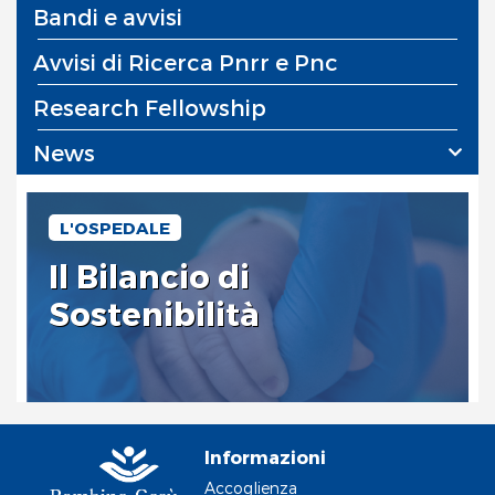
Bandi e avvisi
Avvisi di Ricerca Pnrr e Pnc
Research Fellowship
News
L'OSPEDALE
Il Bilancio di
Sostenibilità
Informazioni
Accoglienza