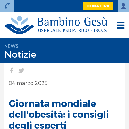
DONA ORA
NEWS
Notizie
04 marzo 2025
Giornata mondiale
dell'obesità: i consigli
degli esperti