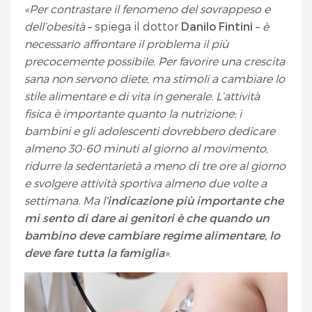
«Per contrastare il fenomeno del sovrappeso e
dell’obesità
– spiega il dottor
Danilo Fintini
–
è
necessario affrontare il problema il più
precocemente possibile. Per favorire una crescita
sana non servono diete, ma stimoli a cambiare lo
stile alimentare e di vita in generale. L’attività
fisica è importante quanto la nutrizione: i
bambini e gli adolescenti dovrebbero dedicare
almeno 30-60 minuti al giorno al movimento,
ridurre la sedentarietà a meno di tre ore al giorno
e svolgere attività sportiva almeno due volte a
settimana. Ma l
’indicazione più importante che
mi sento di dare ai genitori è che quando un
bambino deve cambiare regime alimentare, lo
deve fare tutta la famiglia
»
.