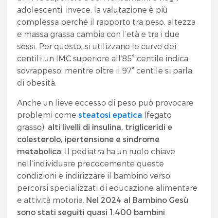
adolescenti, invece, la valutazione è più
complessa perché il rapporto tra peso, altezza
e massa grassa cambia con l’età e tra i due
sessi. Per questo, si utilizzano le curve dei
centili: un IMC superiore all’85° centile indica
sovrappeso, mentre oltre il 97° centile si parla
di obesità.
Anche un lieve eccesso di peso può provocare
problemi come
steatosi epatica
(fegato
grasso),
alti livelli di insulina, trigliceridi e
colesterolo, ipertensione e sindrome
metabolica
. Il pediatra ha un ruolo chiave
nell’individuare precocemente queste
condizioni e indirizzare il bambino verso
percorsi specializzati di educazione alimentare
e attività motoria.
Nel 2024 al Bambino Gesù
sono stati seguiti quasi 1.400 bambini