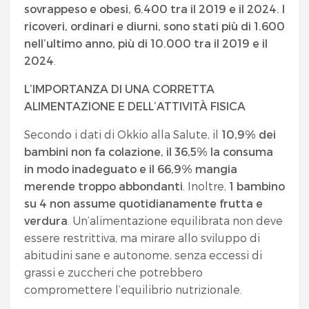
sovrappeso e obesi, 6.400 tra il 2019 e il 2024. I
ricoveri, ordinari e diurni, sono stati più di 1.600
nell’ultimo anno, più di 10.000 tra il 2019 e il
2024
.
L’IMPORTANZA DI UNA CORRETTA
ALIMENTAZIONE E DELL’ATTIVITÀ FISICA
Secondo i dati di Okkio alla Salute, il
10,9% dei
bambini non fa colazione, il 36,5% la consuma
in modo inadeguato e il 66,9% mangia
merende troppo abbondanti
. Inoltre,
1 bambino
su 4 non assume quotidianamente frutta e
verdura
. Un’alimentazione equilibrata non deve
essere restrittiva, ma mirare allo sviluppo di
abitudini sane e autonome, senza eccessi di
grassi e zuccheri che potrebbero
compromettere l’equilibrio nutrizionale.