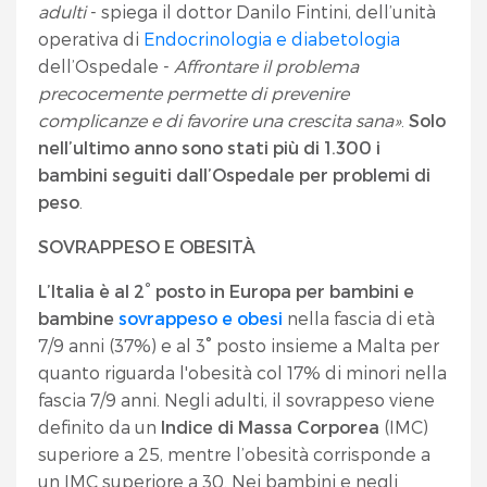
adulti
- spiega il dottor Danilo Fintini, dell’unità
operativa di
Endocrinologia e diabetologia
dell’Ospedale -
Affrontare il problema
precocemente permette di prevenire
complicanze e di favorire una crescita sana»
.
Solo
nell’ultimo anno sono stati più di 1.300 i
bambini seguiti dall’Ospedale per problemi di
peso
.
SOVRAPPESO E OBESITÀ
L’Italia è al 2° posto in Europa per bambini e
bambine
sovrappeso e obesi
nella fascia di età
7/9 anni (37%) e al 3° posto insieme a Malta per
quanto riguarda l'obesità col 17% di minori nella
fascia 7/9 anni. Negli adulti, il sovrappeso viene
definito da un
Indice di Massa Corporea
(IMC)
superiore a 25, mentre l’obesità corrisponde a
un IMC superiore a 30. Nei bambini e negli