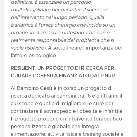
definitiva: è essenziale un percorso
multidisciplinare per garantire il successo
dell’intervento nel lungo periodo. Quella
bariatrica è l’unica chirurgia che incide su un
organo, lo stomaco o l’intestino, che non è
realmente responsabile del problema che si
vuole risolvere»
. A sottolineare l’importanza del
fattore psicologico.
RESILIENT: UN PROGETTO DI RICERCA PER
CURARE L’OBESITÀ FINANZIATO DAL PNRR
Al Bambino Gesù è in corso un progetto di
ricerca dedicato ai bambini tra i 6 e gli 11 anni il
cui scopo è quello di migliorare le cure per
contrastare il sovrappeso e l’obesità e infantile.
Il progetto propone un intervento terapeutico
personalizzato e globale che integra
alimentazione, attività fisica e training sociale e